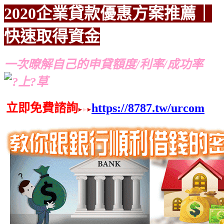
2020企業貸款優惠方案
推薦｜
快速取得資金
推薦
推薦
一次暸解自己的申貸額度/利率/成功率
立即免費諮詢
https://8787.tw/urcom