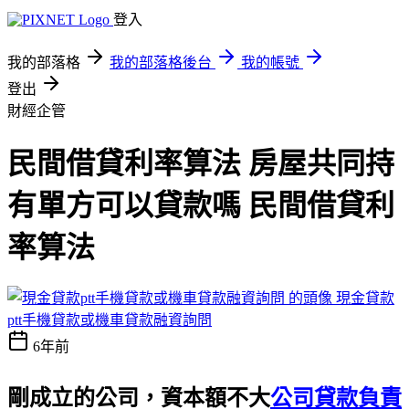
登入
我的部落格
我的部落格後台
我的帳號
登出
財經企管
民間借貸利率算法 房屋共同持
有單方可以貸款嗎 民間借貸利
率算法
現金貸款
ptt手機貸款或機車貸款融資詢問
6年前
剛成立的公司，資本額不大
公司貸款負責