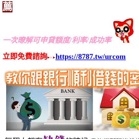
薦
一次暸解可申貸額度/利率/成功率
立即免費諮詢
https://8787.tw/urcom