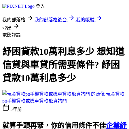
登入
我的部落格
我的部落格後台
我的帳號
登出
電影評論
紓困貸款10萬利息多少 想知道
信貸與車貸所需要條件? 紓困
貸款10萬利息多少
現金貸款
ptt手機貸款或機車貸款融資詢問
5年前
就算手頭再緊，你的信用條件不佳
企業紓