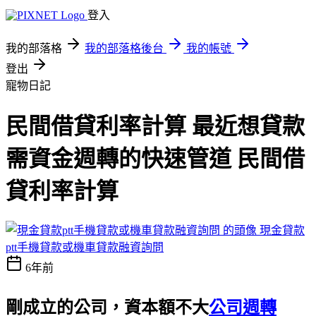
登入
我的部落格
我的部落格後台
我的帳號
登出
寵物日記
民間借貸利率計算 最近想貸款
需資金週轉的快速管道 民間借
貸利率計算
現金貸款
ptt手機貸款或機車貸款融資詢問
6年前
剛成立的公司，資本額不大
公司週轉