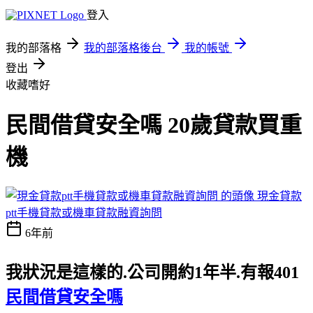
登入
我的部落格
我的部落格後台
我的帳號
登出
收藏嗜好
民間借貸安全嗎 20歲貸款買重
機
現金貸款
ptt手機貸款或機車貸款融資詢問
6年前
我狀況是這樣的.公司開約1年半.有報401
民間借貸安全嗎