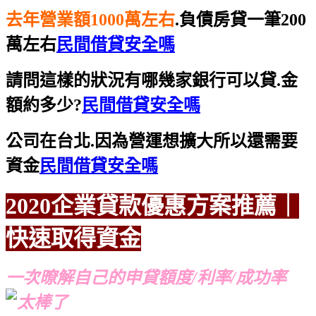
去年營業額1000萬左右
.負債房貸一筆200
萬左右
民間借貸安全嗎
請問這樣的狀況有哪幾家銀行可以貸.金
額約多少?
民間借貸安全嗎
公司在台北.因為營運想擴大所以還需要
資金
民間借貸安全嗎
2020企業貸款優惠方案
推薦｜
快速取得資金
推薦
推薦
一次暸解自己的申貸額度/利率/成功率