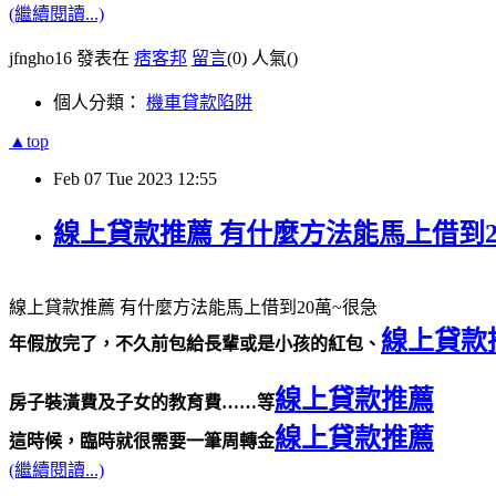
(繼續閱讀...)
jfngho16 發表在
痞客邦
留言
(0)
人氣(
)
個人分類：
機車貸款陷阱
▲top
Feb
07
Tue
2023
12:55
線上貸款推薦 有什麼方法能馬上借到2
線上貸款推薦 有什麼方法能馬上借到20萬~很急
線上貸款
年假放完了，不久前包給長輩或是小孩的紅包、
線上貸款推薦
房子裝潢費及子女的教育費……等
線上貸款推薦
這時候，臨時就很需要一筆周轉金
(繼續閱讀...)