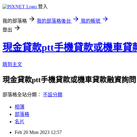
登入
我的部落格
我的部落格後台
我的帳號
登出
現金貸款ptt手機貸款或機車貸
跳到主文
現金貸款ptt手機貸款或機車貸款融資詢問
部落格全站分類：
不設分類
相簿
部落格
名片
Feb
20
Mon
2023
12:57