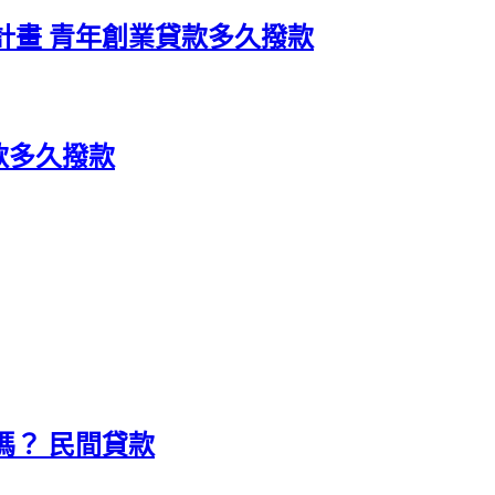
計畫 青年創業貸款多久撥款
款多久撥款
嗎？ 民間貸款